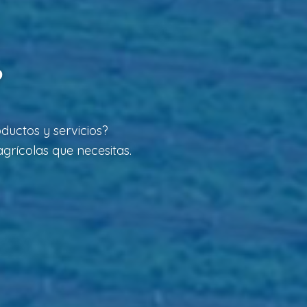
?
ductos y servicios?
grícolas que necesitas.