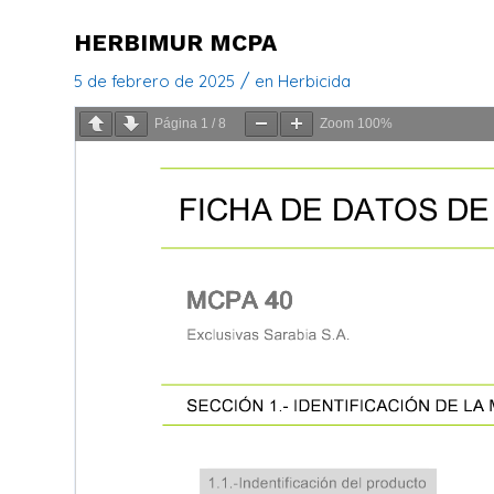
HERBIMUR MCPA
/
5 de febrero de 2025
en
Herbicida
Página
1
/
8
Zoom
100%