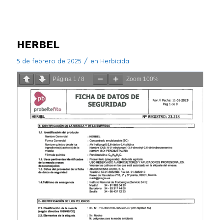
HERBEL
/
5 de febrero de 2025
en
Herbicida
Página
1
/
8
Zoom
100%