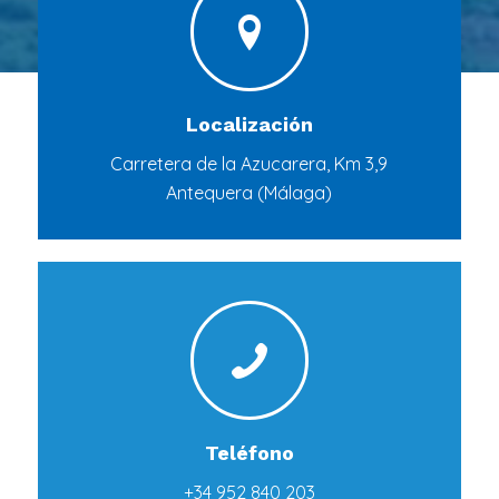
Localización
Carretera de la Azucarera, Km 3,9
Antequera (Málaga)
Teléfono
+34 952 840 203