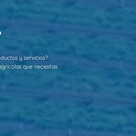
?
ductos y servicios?
grícolas que necesitas.