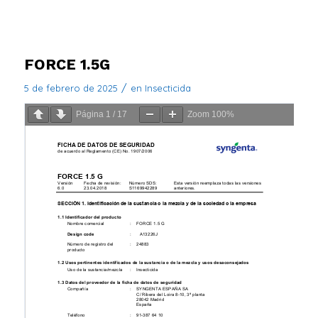
FORCE 1.5G
/
5 de febrero de 2025
en
Insecticida
Página
1
/
17
Zoom
100%