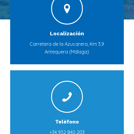
Localización
Carretera de la Azucarera, Km 3,9
Antequera (Málaga)
Teléfono
+34 952 840 203