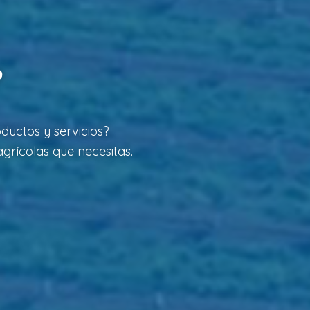
?
ductos y servicios?
grícolas que necesitas.