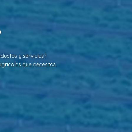
?
ductos y servicios?
grícolas que necesitas.