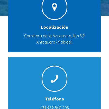
Localización
Carretera de la Azucarera, Km 3,9
Antequera (Málaga)
Teléfono
+34 952 840 203