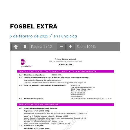
FOSBEL EXTRA
/
5 de febrero de 2025
en
Fungicida
Página
1
/
12
Zoom
100%