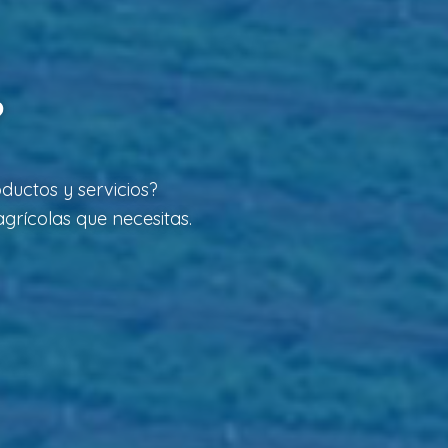
?
ductos y servicios?
grícolas que necesitas.