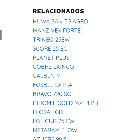
RELACIONADOS
HUWA SAN 50 AGRO
MANZIVEX FORTE
TRINEO 25EW
SCORE 25 EC
PLANET PLUS
COBRE LAINCO
GALBEN M
FOSBEL EXTRA
BRAVO 720 SC
RIDOMIL GOLD MZ PEPITE
ELOSAL GD
FOLICUR 25 EW
METARAM FLOW
AZUFRE 98,5